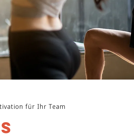
ivation für Ihr Team
es