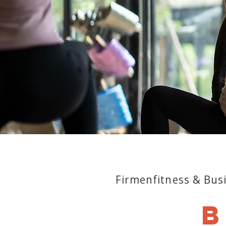
Firmenfitness & Bus
B