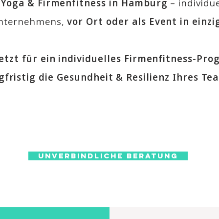
-Yoga & Firmenfitness in Hamburg
– individu
Unternehmens,
vor Ort oder als Event in einzi
jetzt für ein individuelles Firmenfitness-Pr
gfristig die Gesundheit & Resilienz Ihres Te
Unverbindliche Beratung