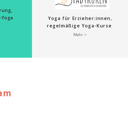
rung,
e-Yoga
Yoga für Erzieher:innen,
regelmäßige Yoga-Kurse
Mehr >
eam