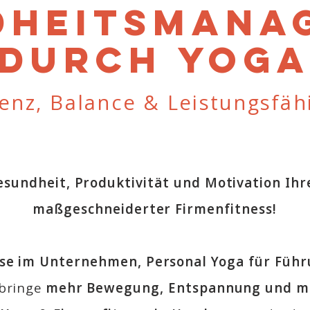
dheitsmana
durch Yog
ienz, Balance & Leistungsfäh
Gesundheit, Produktivität und Motivation Ihr
maßgeschneiderter Firmenfitness!
se im Unternehmen, Personal Yoga für Führu
 bringe
mehr Bewegung, Entspannung und me