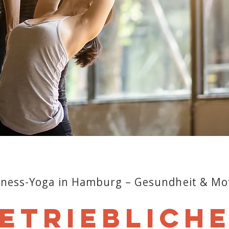
iness-Yoga in Hamburg – Gesundheit & Mot
etrieblich