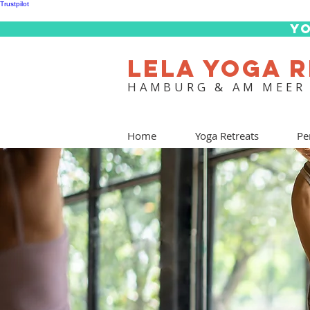
Trustpilot
Yo
LELA YOGA 
HAMBURG & AM MEER
Home
Yoga Retreats
Pe