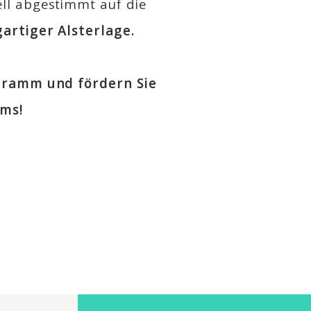
ell abgestimmt auf die
gartiger Alsterlage.
ogramm und fördern Sie
ams!