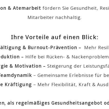
ion & Atemarbeit
fördern Sie
Gesundheit, Res
Mitarbeiter nachhaltig.
Ihre Vorteile auf einen Blick:
ältigung & Burnout-Prävention –
Mehr Resil
eduktion –
Hilfe bei Rücken- & Nackenproble
gie & Motivation –
Steigerung der Leistungsf
 Teamdynamik
– Gemeinsame Erlebnisse für b
he Kräftigung
– Mehr Flexibilität, Kraft & Aus
n, als regelmäßiges Gesundheitsangebot o