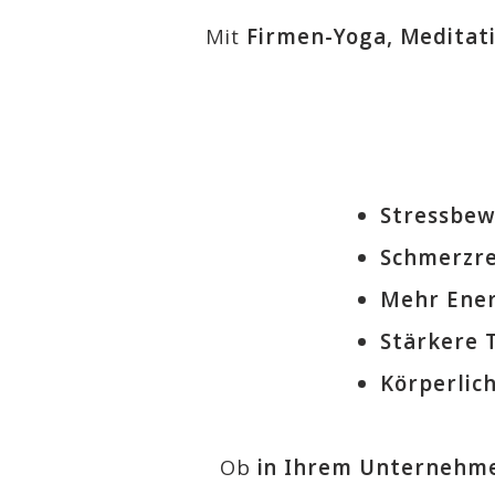
Mit
Firmen-Yoga, Meditat
Stressbew
Schmerzr
Mehr Ener
Stärkere
Körperlic
Ob
in Ihrem Unternehme