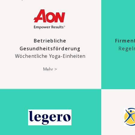
Betriebliche
Firmen
Gesundheitsförderung
Regel
Wöchentliche Yoga-E
inheiten
Mehr >