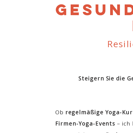
Gesun
Resil
Steigern Sie die 
Ob
regelmäßige Yoga-Kur
Firmen-Yoga-Events
– ich