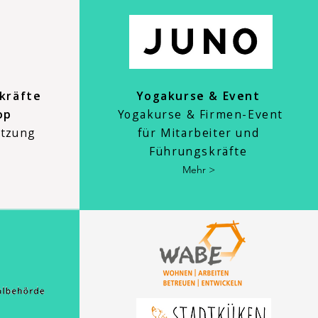
kräfte
Yogakurse & Event
op
Yogakurse & Firmen-Event
etzung
für Mitarbeiter und
Führungskräfte
Mehr >