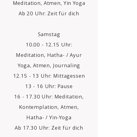
Meditation, Atmen, Yin Yoga
Ab 20 Uhr: Zeit für dich
Samstag
10.00 - 12.15
Uhr:
Meditation, Hatha- / Ayur
Yoga, Atmen, Journaling
12.15 - 13 Uhr: Mittagessen
13 - 16 Uhr: Pause
16 - 17.30 Uhr: Meditation,
Kontemplation, Atmen,
Hatha- / Yin-Yoga
Ab 17.30 Uhr: Zeit für dich