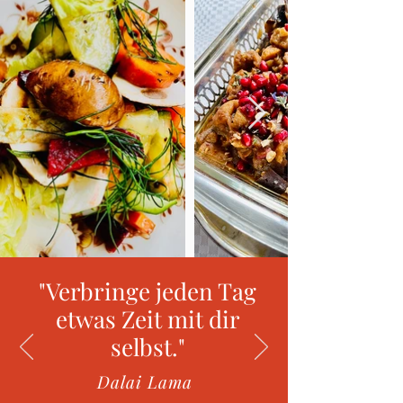
"Verbringe jeden Tag
etwas Zeit mit dir
selbst."
Dalai Lama