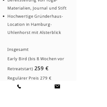
Materialien, Journal und Stift
Hochwertige Gründerhaus-
Location in Hamburg-
Uhlenhorst mit Alsterblick
Insgesamt
Early Bird (bis 8 Wochen vor
25
9 €
Retreatstart)
Regulärer Preis 279 €
Die Yoga Retreats sind für
Anfänger, Geübte,