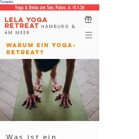
Trustpilot
Yoga & Detox am See, Polen, 4.-11.1.26
LELA
YOGA
RETREAT
HAMBURG &
AM MEER
Warum ein Yoga-
Retreat?
Was ist ein