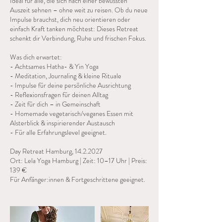
Ideal für alle, die sich nach einer bewussten
Auszeit sehnen – ohne weit zu reisen. Ob du neue
Impulse brauchst, dich neu orientieren oder
einfach Kraft tanken möchtest: Dieses Retreat
schenkt dir Verbindung, Ruhe und frischen Fokus.
Was dich erwartet:
- Achtsames Hatha- & Yin Yoga
- Meditation, Journaling & kleine Rituale
- Impulse für deine persönliche Ausrichtung
- Reflexionsfragen für deinen Alltag
- Zeit für dich – in Gemeinschaft
- Homemade vegetarisch/veganes Essen mit
Alsterblick & inspirierender Austausch
- Für alle Erfahrungslevel geeignet.
Day Retreat Hamburg, 14.2.2027
Ort: Lela Yoga Hamburg | Zeit: 10–17 Uhr | Preis:
139 €
Für Anfänger:innen & Fortgeschrittene geeignet.