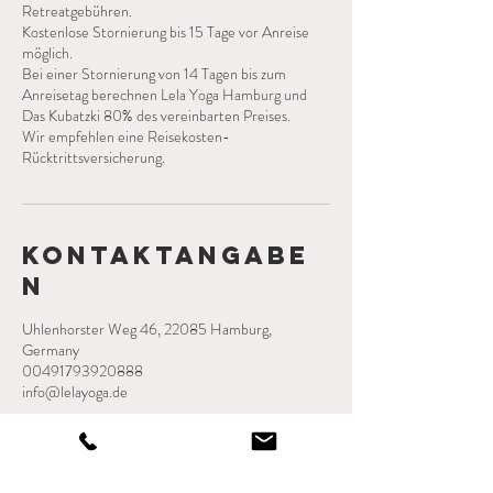
Retreatgebühren.
Kostenlose Stornierung bis 15 Tage vor Anreise
möglich.
Bei einer Stornierung von 14 Tagen bis zum
Anreisetag berechnen Lela Yoga Hamburg und
Das Kubatzki 80% des vereinbarten Preises.
Wir empfehlen eine Reisekosten-
Rücktrittsversicherung.
Kontaktangabe
n
Uhlenhorster Weg 46, 22085 Hamburg,
Germany
00491793920888
info@lelayoga.de