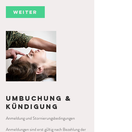
i
n
Weiter
.
Umbuchung &
Kündigung
Anmeldung und Stornierungsbedingungen
Anmeldungen sind erst gültig nach Bezahlung der