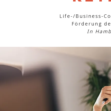
Life-/Business-C
Förderung de
In Hamb