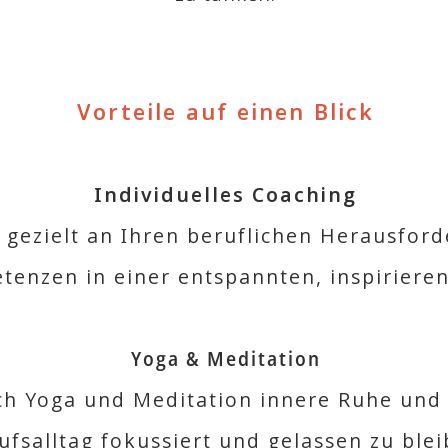
Vorteile auf einen Blick
Individuelles Coaching
e gezielt an Ihren beruflichen Herausfo
enzen in einer entspannten, inspirier
Yoga & Meditation
ch Yoga und Meditation innere Ruhe und 
ufsalltag fokussiert und gelassen zu blei