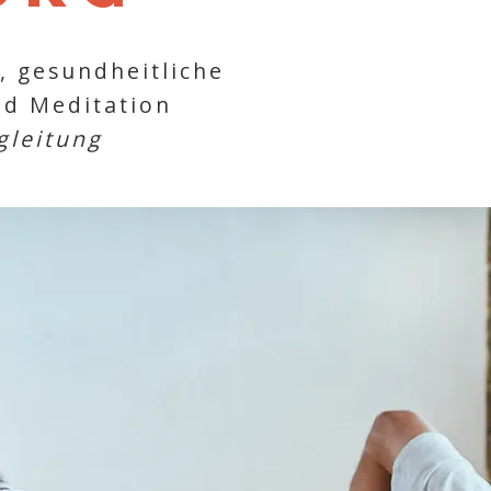
, gesundheitliche
nd Meditation
gleitung