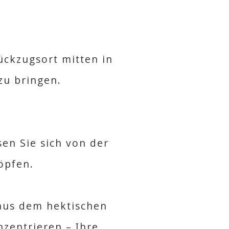
ückzugsort mitten in
zu bringen.
sen Sie sich von der
öpfen.
 aus dem hektischen
nzentrieren – Ihre