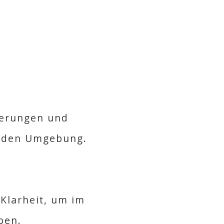
rderungen und
enden Umgebung.
Klarheit, um im
ben.