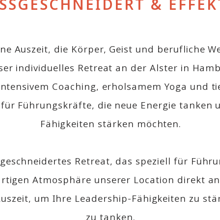
SSGESCHNEIDERT & EFFEK
ne Auszeit, die Körper, Geist und berufliche W
ser individuelles Retreat an der Alster in Ham
 intensivem Coaching, erholsamem Yoga und t
für Führungskräfte, die neue Energie tanken 
Fähigkeiten stärken möchten.
geschneidertes Retreat, das speziell für Führu
artigen Atmosphäre unserer Location direkt an 
Auszeit, um Ihre Leadership-Fähigkeiten zu st
zu tanken.