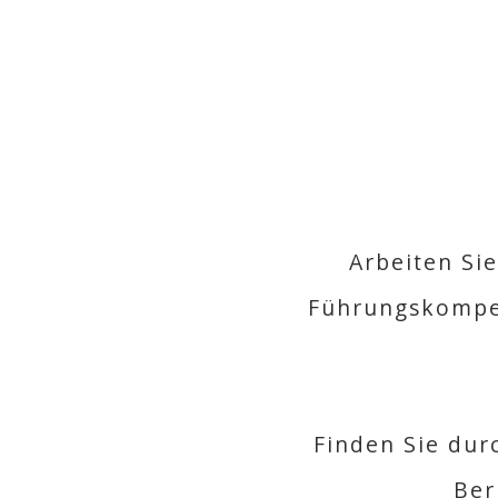
Arbeiten Si
Führungskompet
Finden Sie dur
Ber