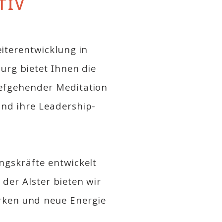
TIV
eiterentwicklung in
burg bietet Ihnen die
iefgehender Meditation
und ihre Leadership-
ngskräfte entwickelt
der Alster bieten wir
ärken und neue Energie