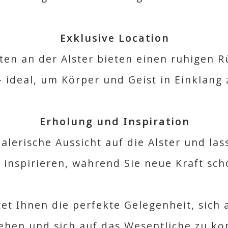
Exklusive Location
en an der Alster bieten einen ruhigen R
– ideal, um Körper und Geist in Einklang 
Erholung und Inspiration
lerische Aussicht auf die Alster und las
 inspirieren, während Sie neue Kraft sch
tet Ihnen die perfekte Gelegenheit, sich
iehen und sich auf das Wesentliche zu ko