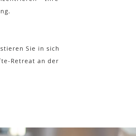
ung.
tieren Sie in sich
fte-Retreat an der