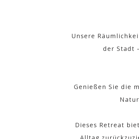
Unsere Räumlichkeit
der Stadt 
Genießen Sie die ma
Natur
Dieses Retreat bie
Alltag zurückzuz