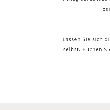
pe
Lassen Sie sich d
selbst. Buchen S