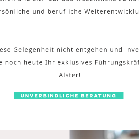
rsönliche und berufliche Weiterentwickl
iese Gelegenheit nicht entgehen und inves
ie noch heute Ihr exklusives Führungskrä
Alster!
Unverbindliche Beratung