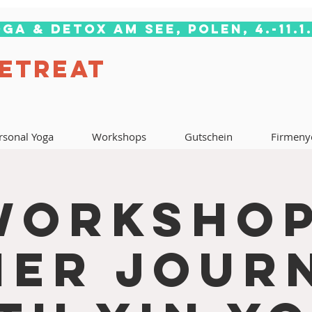
ga & Detox am See, Polen, 4.-11.1
RETREAT
rsonal Yoga
Workshops
Gutschein
Firmeny
Workshop
ner Jour