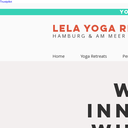
Trustpilot
Yo
LELA YOGA 
HAMBURG & AM MEER
Home
Yoga Retreats
Pe
In