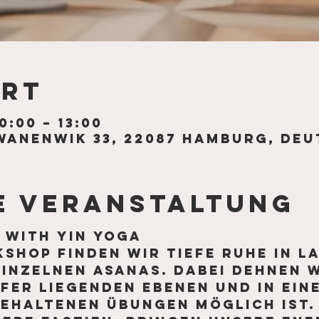
Ort
0:00 – 13:00
anenwik 33, 22087 Hamburg, De
e Veranstaltung
 with Yin Yoga
shop finden wir tiefe Ruhe in l
inzelnen Asanas. Dabei dehnen w
fer liegenden Ebenen und in ein
gehaltenen Übungen möglich ist.