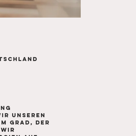
utschland
ang 
ir unseren 
em Grad, der 
 Wir 