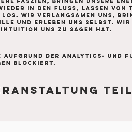
ere Faszien, bringen unsere Ene
ieder in den Fluss, lassen von 
los. Wir verlangsamen uns, bri
tille und erleben uns selbst. Wir
Intuition uns zu sagen hat.
 aufgrund der Analytics- und f
en blockiert.
eranstaltung tei