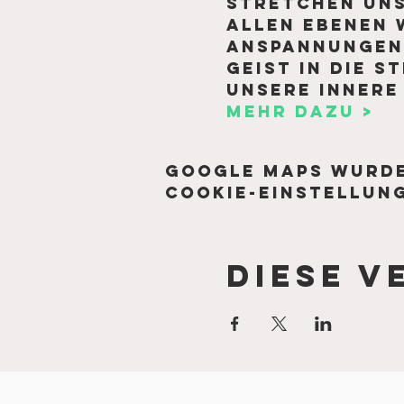
stretchen uns
allen Ebenen w
Anspannungen 
Geist in die S
unsere innere 
Mehr dazu >
Google Maps wurde
Cookie-Einstellung
Diese V