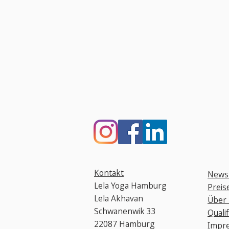
Kontakt
Newsl
Lela Yoga Hamburg
Preis
Lela Akhavan
Über 
Schwanenwik 33
Qualif
22087 Hamburg
Impr