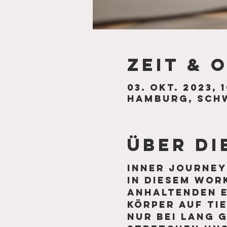
Zeit & 
03. Okt. 2023, 1
Hamburg, Schw
Über di
Inner Journey
In diesem Work
anhaltenden e
Körper auf tie
nur bei lang 