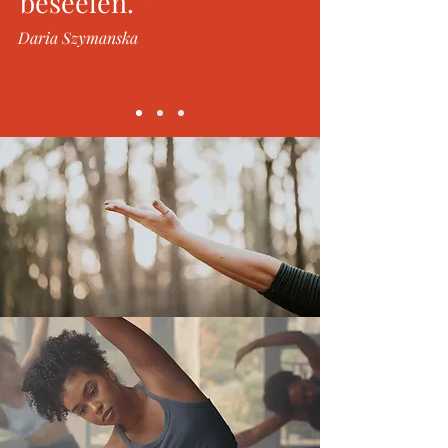
beseelen. “
Daria Szymanska