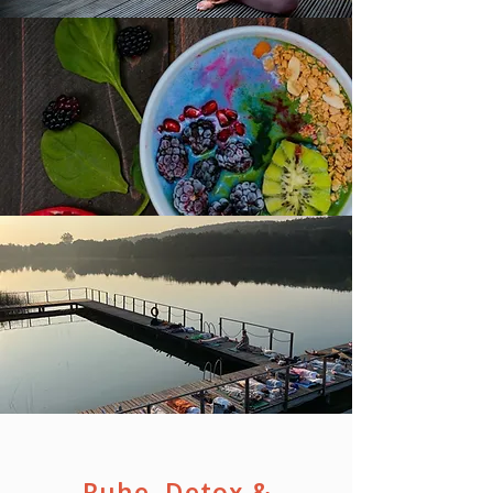
​Ruhe, Detox &