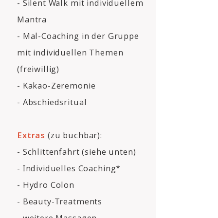
- Silent Walk mit individuellem
Mantra
- Mal-Coaching in der Gruppe
mit individuellen Themen
(freiwillig)
- Kakao-Zeremonie
- Abschiedsritual
Extras
(zu buchbar):
- Schlittenfahrt (siehe unten)
- Individuelles Coaching*
- Hydro Colon
- Beauty-Treatments
- weitere Massagen