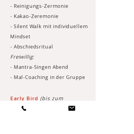
- Reinigungs-Zermonie
- Kakao-Zeremonie
- Silent Walk mit individuellem
Mindset
- Abschiedsritual
Freiwillig:
- Mantra-Singen Abend
- Mal-Coaching in der Gruppe
Early Bird
(bis zum
30.6.26)
:
490 €
Regulär: 540 €