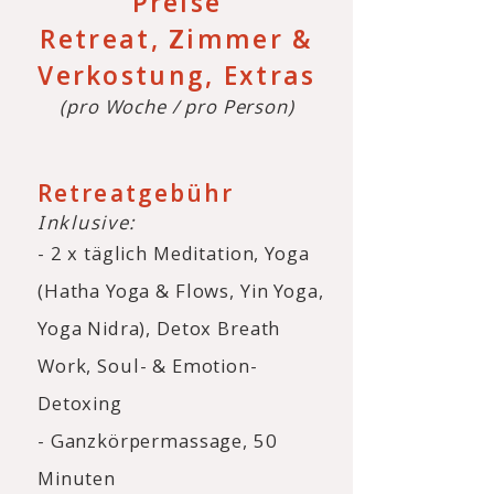
Preise
Retreat, Zimmer &
Verkostung, Extras
(pro Woche / pro Person)
Retreatgebühr
Inklusive:
- 2 x täglich Meditation, Yoga
(Hatha Yoga & Flows, Yin Yoga,
Yoga Nidra),
Detox Breath
Work,
Soul- & Emotion-
Detoxing
- Ganzkörpermassage, 50
Minuten