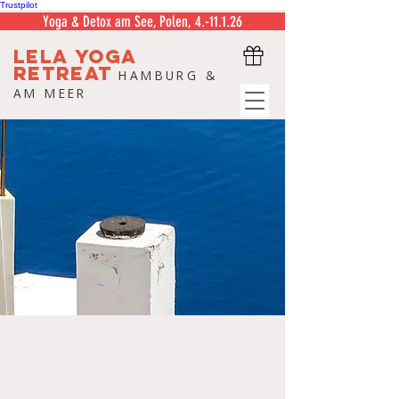
Trustpilot
Yoga & Detox am See, Polen, 4.-11.1.26
LELA
YOGA
RETREAT
HAMBURG &
AM MEER