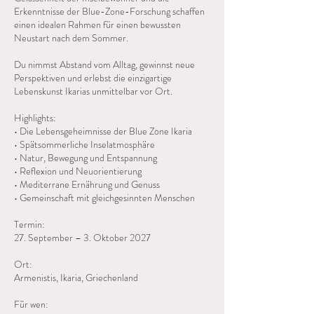
Erkenntnisse der Blue-Zone-Forschung schaffen
einen idealen Rahmen für einen bewussten
Neustart nach dem Sommer.
Du nimmst Abstand vom Alltag, gewinnst neue
Perspektiven und erlebst die einzigartige
Lebenskunst Ikarias unmittelbar vor Ort.
Highlights:
• Die Lebensgeheimnisse der Blue Zone Ikaria
• Spätsommerliche Inselatmosphäre
• Natur, Bewegung und Entspannung
• Reflexion und Neuorientierung
• Mediterrane Ernährung und Genuss
• Gemeinschaft mit gleichgesinnten Menschen
Termin:
27. September – 3. Oktober 2027
Ort:
Armenistis, Ikaria, Griechenland
Für wen: