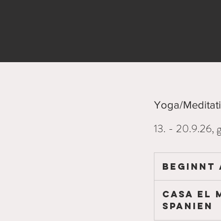
Yoga/Meditati
13. - 20.9.26, 
Beginnt a
Casa el 
Spanien