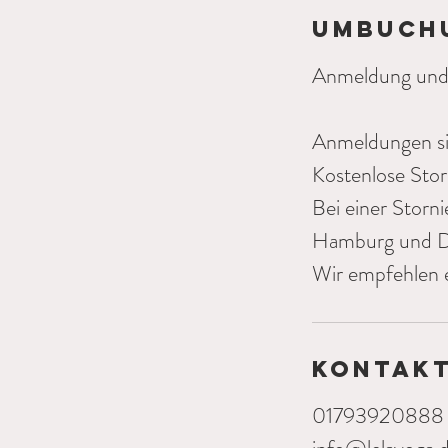
Umbuch
Anmeldung und
Anmeldungen sin
Kostenlose Stor
Bei einer Storn
Hamburg und Da
Wir empfehlen e
Kontak
01793920888