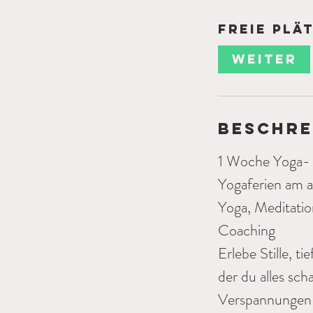
Freie Plä
Weiter
Beschre
1 Woche Yoga- 
Yogaferien am a
Yoga, Meditation
Coaching
Erlebe Stille, t
der du alles sch
Verspannungen i