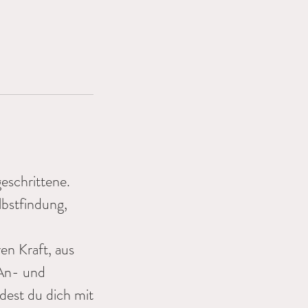
eschrittene.
lbstfindung,
en Kraft, aus
 An- und
dest du dich mit