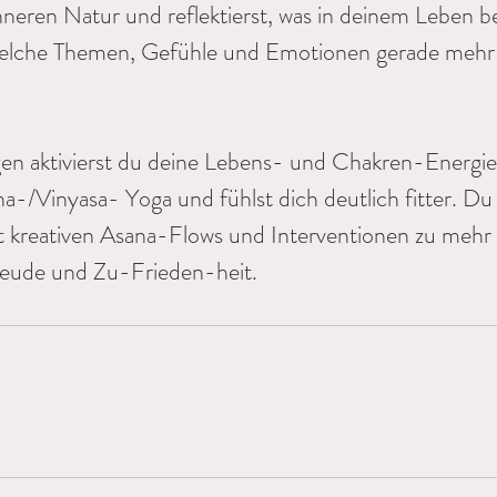
neren Natur und reflektierst, was in deinem Leben ber
welche Themen, Gefühle und Emotionen gerade mehr
 aktivierst du deine Lebens- und Chakren-Energie,
-/Vinyasa- Yoga und fühlst dich deutlich fitter. Du i
t kreativen Asana-Flows und Interventionen zu mehr L
eude und Zu-Frieden-heit.