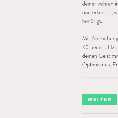
deiner wahren in
und erkennst, 
benötigt.
Mit Atemübungen
Körper mit Hatha
deinen Geist mi
Optimismus, Fr
Weiter