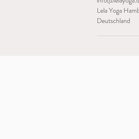
info@lelayoga.
Lela Yoga Ham
Deutschland