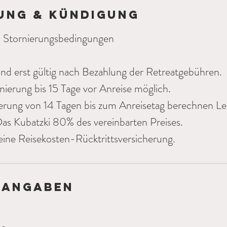
ung & Kündigung
 Stornierungsbedingungen
d erst gültig nach Bezahlung der Retreatgebühren.
nierung bis 15 Tage vor Anreise möglich.
ierung von 14 Tagen bis zum Anreisetag berechnen Le
s Kubatzki 80% des vereinbarten Preises.
ine Reisekosten-Rücktrittsversicherung.
tangaben