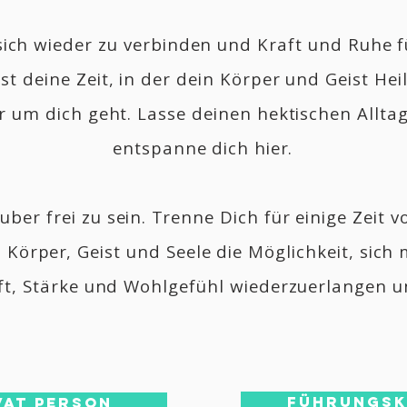
ich wieder zu verbinden und Kraft und Ruhe 
ist deine
Zeit, in der dein Körper und Geist He
ur um dich geht.
Lasse deinen hektischen Alltag
entspanne dich hier.
ber frei zu sein. Trenne Dich für einige Zeit 
Körper, Geist und Seele die Möglichkeit, sich m
ft, Stärke und Wohlgefühl wiederzuerlangen u
FÜHRUNGSK
VAT PERSON