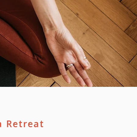
a Retreat