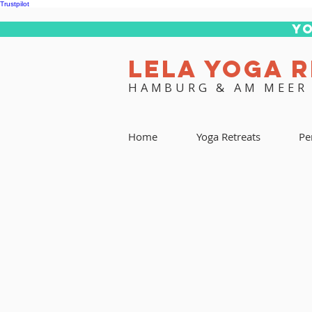
Trustpilot
Yo
LELA YOGA 
HAMBURG & AM MEER
Home
Yoga Retreats
Pe