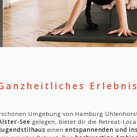
Ganzheitliches Erlebni
erschönen Umgebung von Hamburg Uhlenhors
lster-See
gelegen, bietet dir die Retreat-Loca
Jugendstilhaus
einen
entspannenden und ins