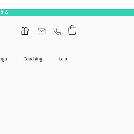
.26
oga
Coaching
Lela