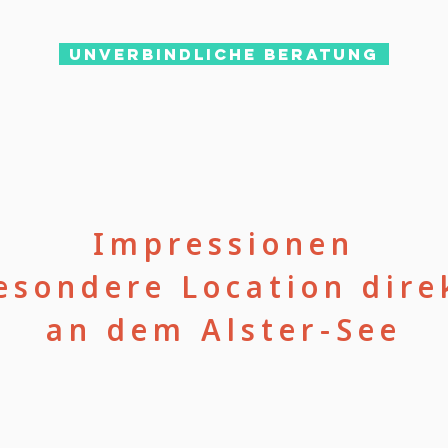
Unverbindliche Beratung
Impressionen
esondere Location dire
an dem Alster-See