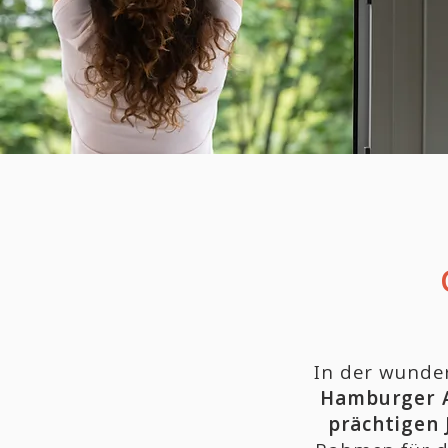
In der wund
Hamburger A
prächtigen 