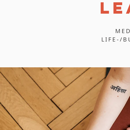
LE
MED
LIFE-/