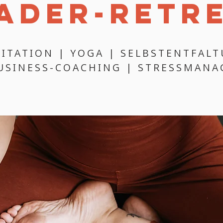
ADER-RETR
ITATION | YOGA | SELBSTENTFAL
BUSINESS-COACHING | STRESSMAN