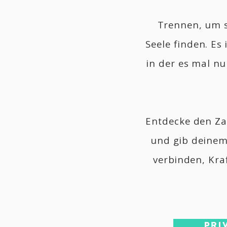
Trennen, um s
Seele finden.
Es 
in der es mal n
Entdecke den Zau
und gib deinem 
verbinden, Kra
PRI