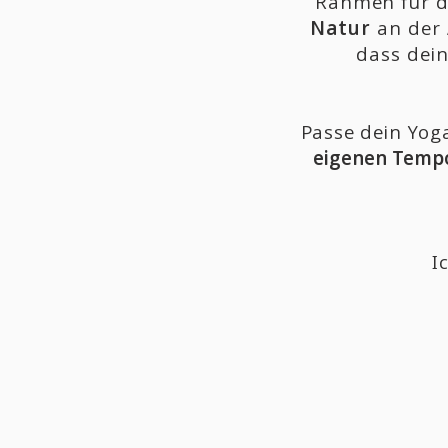
Rahmen für de
Natur
an der 
dass dei
Passe dein Yog
eigenen Temp
I